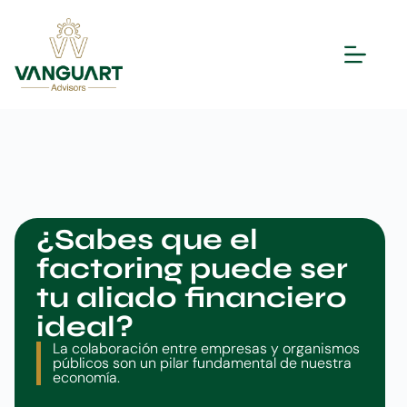
¿Sabes que el
factoring puede ser
tu aliado financiero
ideal?
La colaboración entre empresas y organismos
públicos son un pilar fundamental de nuestra
economía.