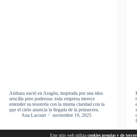
Ainhara nació en Aragón, inspirada por una idea
sencilla pero poderosa: toda empresa merece
entender su tesorería con la misma claridad con la
que el cielo anuncia la llegada de la primavera.
Ana Lacourt
noviembre 19, 2025
Este sitio web utiliza
cookies propias y de tercer