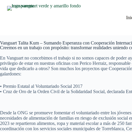
Ini
Vanguart Talita Kum – Sumando Esperanza con Cooperación Interna
Creemos en un trabajo con propósito: transformar realidades uniendo c
En Vanguart no concebimos el trabajo si no somos capaces de poder ayu
privilegio de estar en nuestras oficinas con Perico Herraiz, respons
vida que dedicarlo a otros? Son muchos los proyectos que Cooperación
galardones:
• Premio Estatal al Voluntariado Social 2017
• Cruz de Oro de la Orden Civil de la Solidaridad Social, declarada Ent
Desde la ONG se promueve fomentar el voluntariado entre los jóvenes par
necesidades de alimentación de familias en riesgo de exclusión social 
2023 se repartieron alimentos, ropa y material escolar a más de 250 fam
coordinación con los servicios sociales municipales de Torreblanca, C