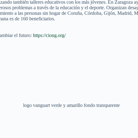
izando también talleres educativos con los más jóvenes. En Zaragoza ay
osos problemas a través de la educación y el deporte. Organizan desay
iento a las personas sin hogar de Coruña, Córdoba, Gijón, Madrid, Má
ana es de 160 beneficiarios.
ambiar el futuro:
https://ciong.org/