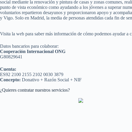
social mediante la renovación y pintura de casas y zonas comunes, real
punto de vista económico como ayudando a los jóvenes a superar numer
voluntarios repartieron desayunos y proporcionaron apoyo y acompañam
y Vigo. Solo en Madrid, la media de personas atendidas cada fin de sem
Visita la web para saber más información de cómo podemos ayudar a c
Datos bancarios para colaborar:
Cooperación Internacional ONG
G80829641
Cuenta:
ES92 2100 2155 2102 0030 3879
Concepto:
Donativo + Razón Social + NIF
¿Quieres contratar nuestros servicios?